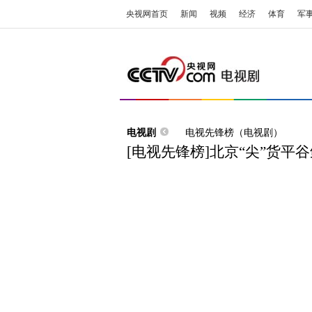
央视网首页
新闻
视频
经济
体育
军
电视剧
电视先锋榜（电视剧）
[电视先锋榜]北京“尖”货平