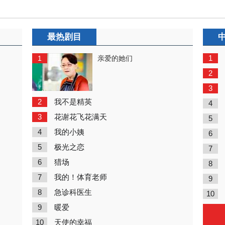
最热剧目
1
1
亲爱的她们
2
3
2
我不是精英
4
3
花谢花飞花满天
5
4
我的小姨
6
5
极光之恋
7
6
猎场
8
7
我的！体育老师
9
8
急诊科医生
10
9
暖爱
10
天使的幸福