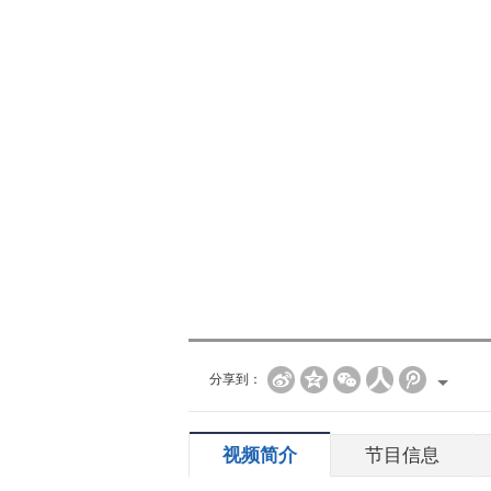
分享到：
视频简介
节目信息