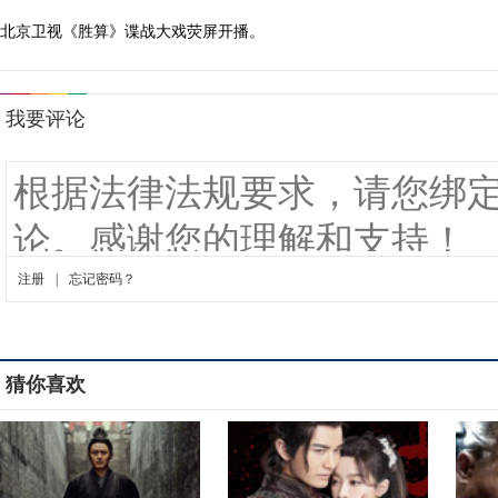
北京卫视《胜算》谍战大戏荧屏开播。
猜你喜欢