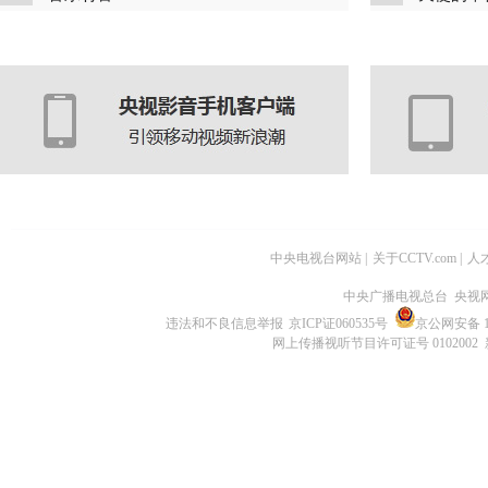
中央电视台网站
|
关于CCTV.com
|
人
中央广播电视总台 央视
违法和不良信息举报
京ICP证060535号
京公网安备 11
网上传播视听节目许可证号 0102002