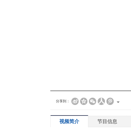
分享到：
视频简介
节目信息