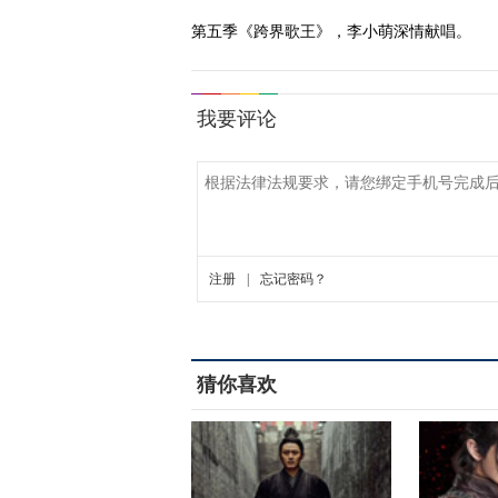
第五季《跨界歌王》，李小萌深情献唱。
猜你喜欢