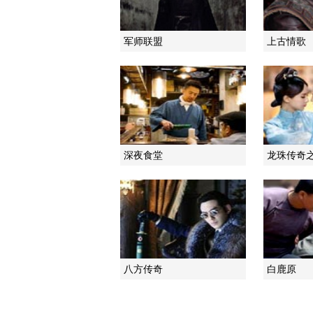
军师联盟
上古情歌
深夜食堂
龙珠传奇
八方传奇
白鹿原