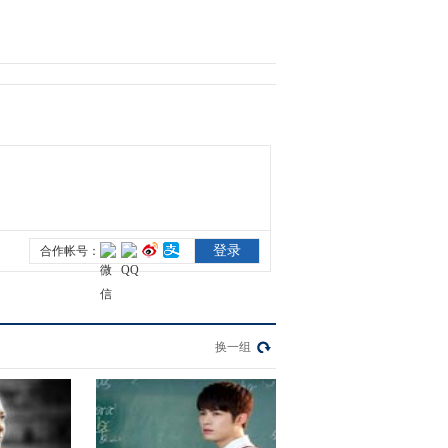
2021-04-18 08:45:19
[电视先锋榜]《跨界喜剧
王》印小天改变偶像形象
2021-04-11 07:05:43
[电视先锋榜]纪录片《紫
禁城》横店拍摄幕后
2021-04-11 06:57:43
[电视先锋榜]大型城市纪
录片《旗帜》完成前期拍
摄
换一组
2021-04-11 06:57:43
[电视先锋榜]《档案》团
队拍摄纪录片《播“火”》