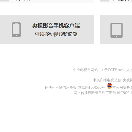
中央电视台网站
|
关于CCTV.com
|
人
中央广播电视总台 央视
违法和不良信息举报
京ICP证060535号
京公网安备 11
网上传播视听节目许可证号 0102002