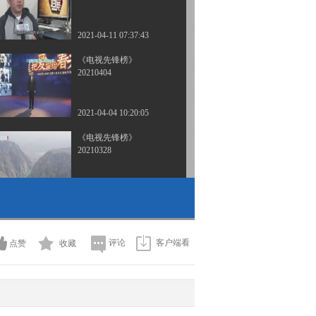
2021-04-11 07:37:43
《电视先锋榜》
20210404
2021-04-04 10:20:05
《电视先锋榜》
20210328
2021-03-28 07:30:29
《电视先锋榜》
20210321
评论
客户端看
点赞
收藏
2021-03-21 09:20:52
《电视先锋榜》
20210307