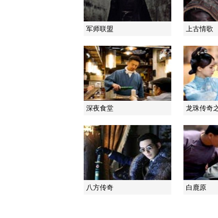
军师联盟
上古情歌
深夜食堂
龙珠传奇
八方传奇
白鹿原