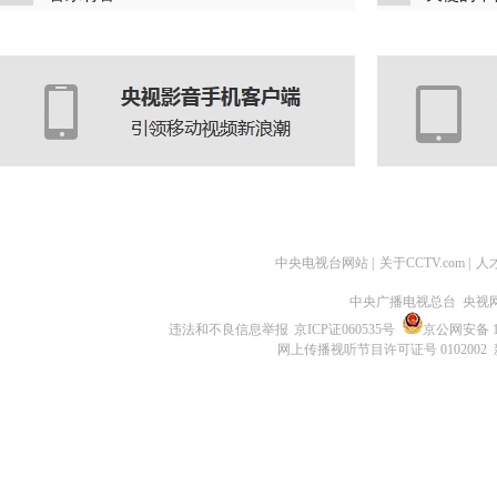
中央电视台网站
|
关于CCTV.com
|
人
中央广播电视总台 央视
违法和不良信息举报
京ICP证060535号
京公网安备 11
网上传播视听节目许可证号 0102002