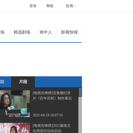
登录
帮助
应用
剧场
精选剧场
戏中人
影视快报
期
片段
[电视先锋榜]百集微纪录
片《百年历程》制作幕后
2021-04-18 10:07:19
[电视先锋榜]2021服饰文
化周系列活动启动