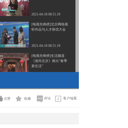
2021-04-18 08:51:19
[电视先锋榜]北京网络视
听作品与人才推优大会
2021-04-18 08:51:19
[电视先锋榜]生活频道
《迷尚北京》推出“春季
新生活”
2021-04-18 08:47:19
[电视先锋榜]新闻频道中
心《对话艺术家》拍摄幕
后
评论
客户端看
点赞
收藏
2021-04-18 08:47:19
[电视先锋榜]《跨界喜剧
王》第五季进入半决赛