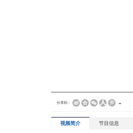
分享到：
视频简介
节目信息