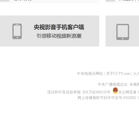
中央电视台网站
|
关于CCTV.com
|
人
中央广播电视总台 央视
违法和不良信息举报
京ICP证060535号
京公网安备 11
网上传播视听节目许可证号 0102002