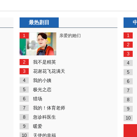
最热剧目
1
1
亲爱的她们
2
3
2
我不是精英
4
3
花谢花飞花满天
5
4
我的小姨
6
5
极光之恋
7
6
猎场
8
7
我的！体育老师
9
8
急诊科医生
10
9
暖爱
10
天使的幸福