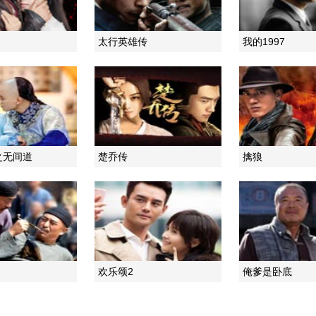
太行英雄传
我的1997
之无间道
楚乔传
擒狼
欢乐颂2
俺爹是卧底