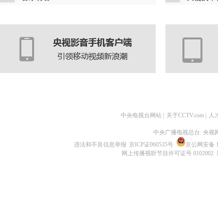
中央电视台网站
|
关于CCTV.com
|
人
中央广播电视总台 央视
违法和不良信息举报
京ICP证060535号
京公网安备 11
网上传播视听节目许可证号 0102002