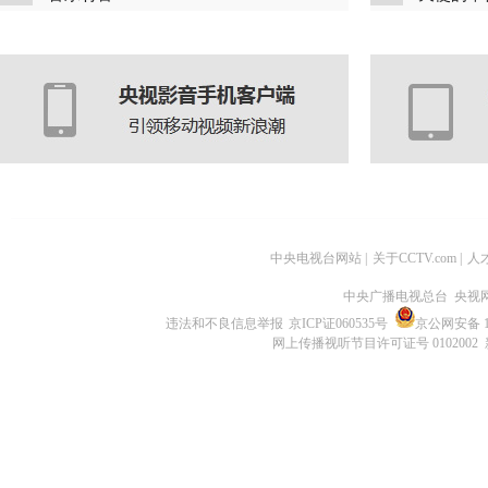
中央电视台网站
|
关于CCTV.com
|
人
中央广播电视总台 央视
违法和不良信息举报
京ICP证060535号
京公网安备 11
网上传播视听节目许可证号 0102002