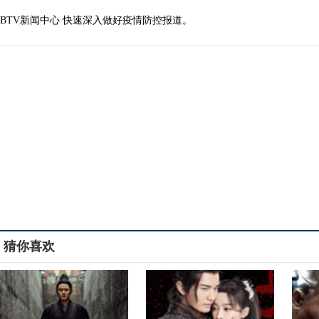
BTV新闻中心 快速深入做好疫情防控报道。
猜你喜欢