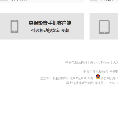
中央电视台网站
|
关于CCTV.com
|
人
中央广播电视总台 央视
违法和不良信息举报
京ICP证060535号
京公网安备 11
网上传播视听节目许可证号 0102002