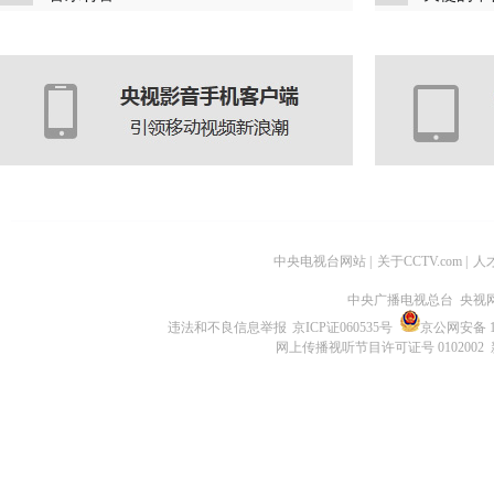
中央电视台网站
|
关于CCTV.com
|
人
中央广播电视总台 央视
违法和不良信息举报
京ICP证060535号
京公网安备 11
网上传播视听节目许可证号 0102002