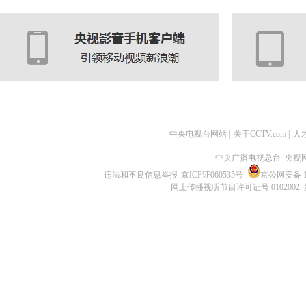
中央电视台网站
|
关于CCTV.com
|
人
中央广播电视总台 央视
违法和不良信息举报
京ICP证060535号
京公网安备 11
网上传播视听节目许可证号 0102002