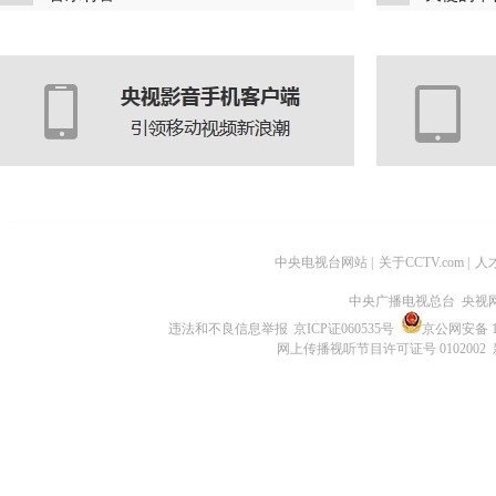
中央电视台网站
|
关于CCTV.com
|
人
中央广播电视总台 央视
违法和不良信息举报
京ICP证060535号
京公网安备 11
网上传播视听节目许可证号 0102002