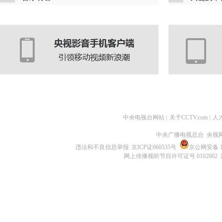
中央电视台网站
|
关于CCTV.com
|
人
中央广播电视总台 央视
违法和不良信息举报
京ICP证060535号
京公网安备 11
网上传播视听节目许可证号 0102002