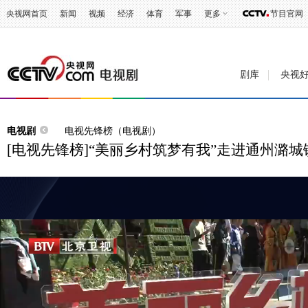
央视网首页
新闻
视频
经济
体育
军事
更多
节目官网
剧库
央视
电视剧
电视先锋榜（电视剧）
[电视先锋榜]“美丽乡村筑梦有我”走进通州潞城