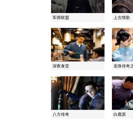
军师联盟
上古情歌
深夜食堂
龙珠传奇
八方传奇
白鹿原