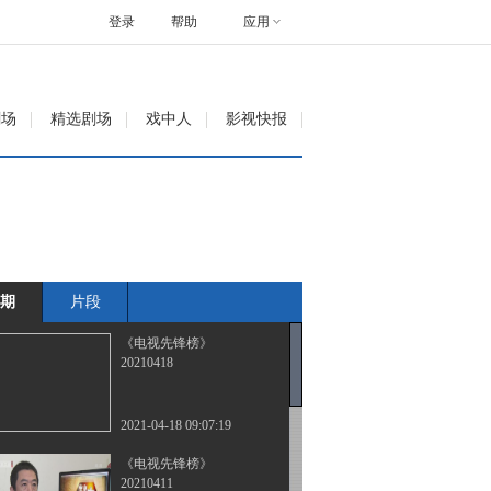
登录
帮助
应用
剧场
精选剧场
戏中人
影视快报
期
片段
《电视先锋榜》
20210418
2021-04-18 09:07:19
《电视先锋榜》
20210411