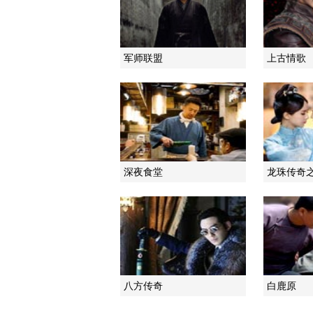
军师联盟
上古情歌
深夜食堂
龙珠传奇
八方传奇
白鹿原