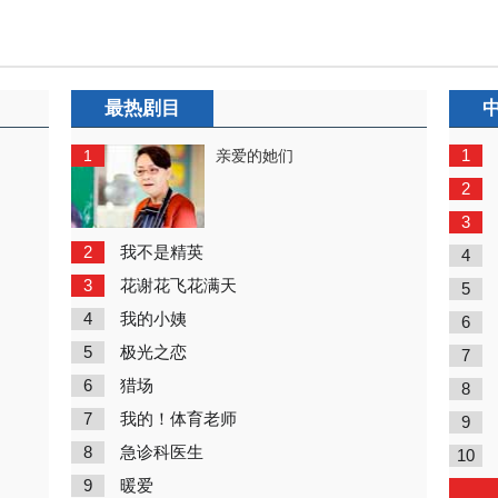
最热剧目
1
1
亲爱的她们
2
3
2
我不是精英
4
3
花谢花飞花满天
5
4
我的小姨
6
5
极光之恋
7
6
猎场
8
7
我的！体育老师
9
8
急诊科医生
10
9
暖爱