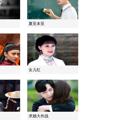
2021-04-11 06:57:43
[电视先锋榜]北京广播电
夏至未至
视台建党百年宣传活动启
动
2021-04-11 06:51:43
[电视先锋榜]纪录片《紫
禁城》横店拍摄再现内容
女儿红
2021-04-04 09:48:06
[电视先锋榜]《跨界喜剧
王》张大大尝试喜剧表演
2021-04-04 09:48:06
[电视先锋榜]2021青少年
求婚大作战
文化艺术盛典启动