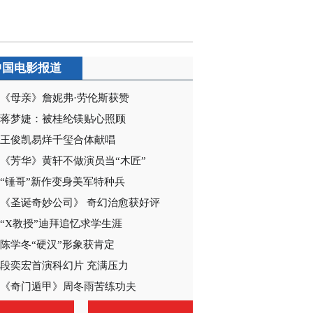
2021-04-04 09:48:05
[电视先锋榜]《生活这一
刻》播出清明主题节目
中国电影报道
2021-04-04 09:48:06
《母亲》詹妮弗·劳伦斯获赞
蒋梦婕：被桂纶镁贴心照顾
[电视先锋榜]《首都经济
报道》“春季踏青”系列报
王俊凯易烊千玺合体献唱
道
《芳华》黄轩不做演员当“木匠”
2021-04-04 09:48:06
“锤哥”新作变身美军特种兵
[电视先锋榜]《这里是北
《圣诞奇妙公司》 奇幻治愈获好评
京》推出《这个清明不开
火》
“X教授”迪拜追忆求学生涯
陈学冬“硬汉”形象获肯定
2021-04-04 09:48:05
段奕宏首演科幻片 充满压力
[电视先锋榜]科教频道中
《奇门遁甲》周冬雨苦练功夫
心清明特别节目