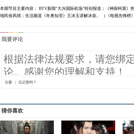
本期节目主要内容： BTV新闻“大兴国际机场”特别报道；《神探柯晨
地民俗风情；生活频道《冬奥知否》王冰玉讲解冰壶。 （《电视先锋榜》 20
猜你喜欢