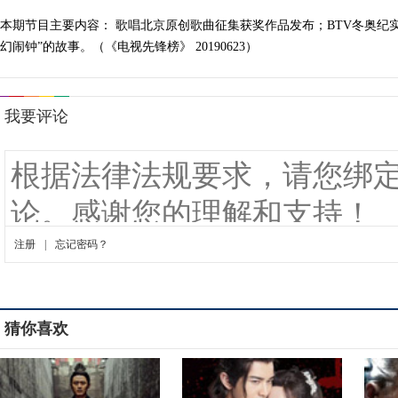
本期节目主要内容： 歌唱北京原创歌曲征集获奖作品发布；BTV冬奥纪
幻闹钟”的故事。（《电视先锋榜》 20190623）
猜你喜欢