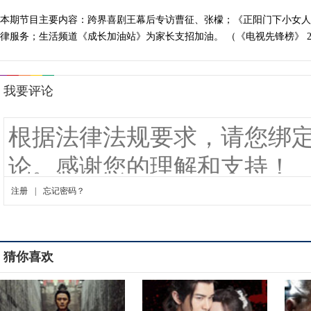
本期节目主要内容：跨界喜剧王幕后专访曹征、张檬；《正阳门下小女人
律服务；生活频道《成长加油站》为家长支招加油。 （《电视先锋榜》 201
猜你喜欢