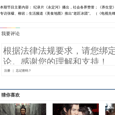
本期节目主要内容： 纪录片《永定河》播出，社会各界赞誉；《养生堂》
专访张檬、柳岩；生活频道《美食地图》推出“老匠冰团”。 （《电视先锋榜》 
猜你喜欢