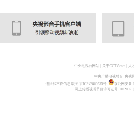
中央电视台网站
|
关于CCTV.com
|
人
中央广播电视总台 央视
违法和不良信息举报
京ICP证060535号
京公网安备 11
网上传播视听节目许可证号 0102002