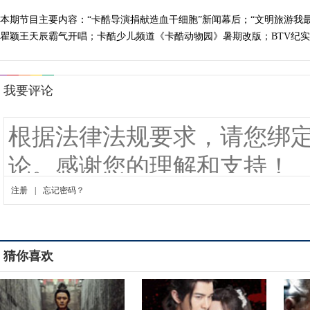
本期节目主要内容：“卡酷导演捐献造血干细胞”新闻幕后；“文明旅游我
瞿颖王天辰霸气开唱；卡酷少儿频道《卡酷动物园》暑期改版；BTV纪实频道
猜你喜欢