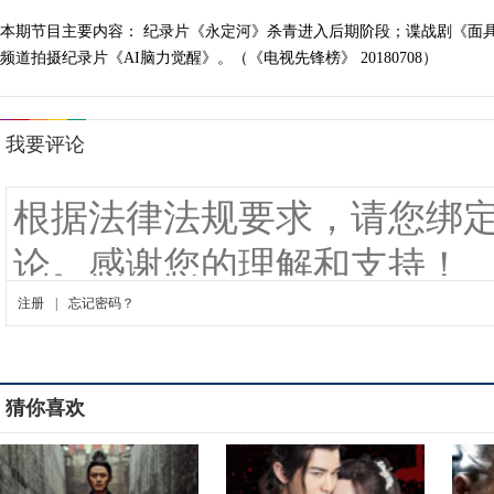
本期节目主要内容： 纪录片《永定河》杀青进入后期阶段；谍战剧《面
频道拍摄纪录片《AI脑力觉醒》。（《电视先锋榜》 20180708）
猜你喜欢