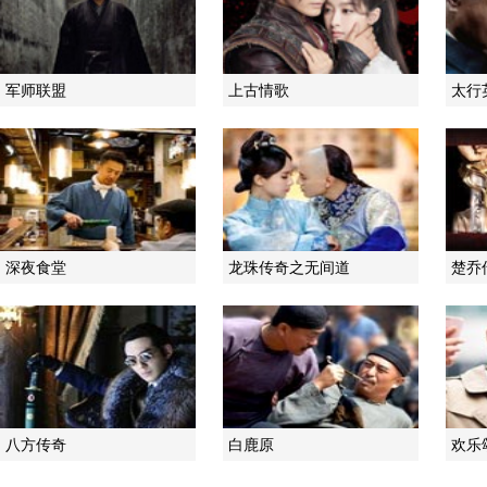
军师联盟
上古情歌
太行
深夜食堂
龙珠传奇之无间道
楚乔
八方传奇
白鹿原
欢乐