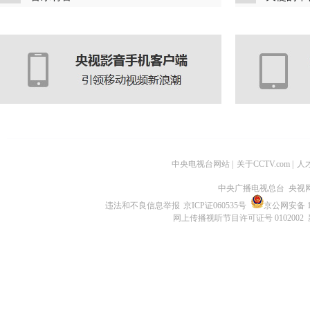
中央电视台网站
|
关于CCTV.com
|
人
中央广播电视总台 央视
违法和不良信息举报
京ICP证060535号
京公网安备 11
网上传播视听节目许可证号 0102002