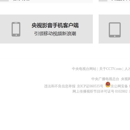
中央电视台网站
|
关于CCTV.com
|
人
中央广播电视总台 央视
违法和不良信息举报
京ICP证060535号
京公网安备 11
网上传播视听节目许可证号 0102002