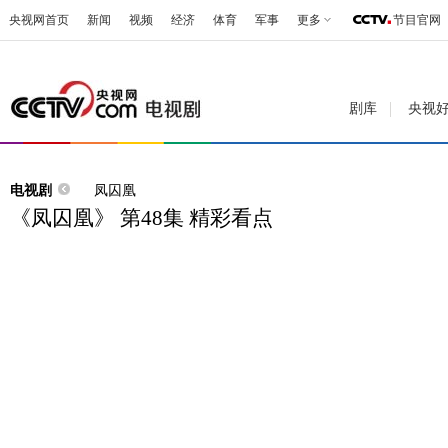
央视网首页
新闻
视频
经济
体育
军事
更多
节目官网
剧库
央视
电视剧
凤囚凰
《凤囚凰》 第48集 精彩看点