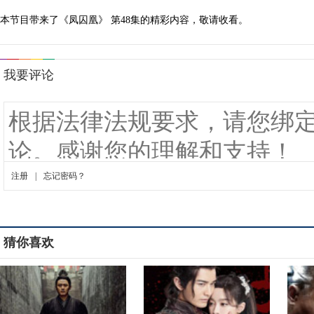
本节目带来了《凤囚凰》 第48集的精彩内容，敬请收看。
猜你喜欢