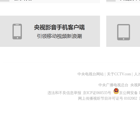
中央电视台网站
|
关于CCTV.com
|
人
中央广播电视总台 央视
违法和不良信息举报
京ICP证060535号
京公网安备 11
网上传播视听节目许可证号 0102002