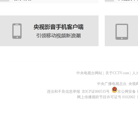
中央电视台网站
|
关于CCTV.com
|
人
中央广播电视总台 央视
违法和不良信息举报
京ICP证060535号
京公网安备 11
网上传播视听节目许可证号 0102002