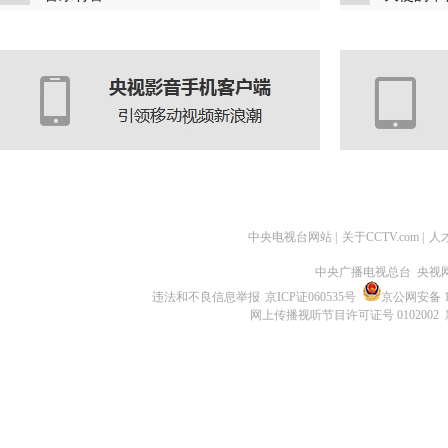
中央电视台网站
|
关于CCTV.com
|
人
中央广播电视总台 央视
违法和不良信息举报
京ICP证060535号
京公网安备 11
网上传播视听节目许可证号 0102002