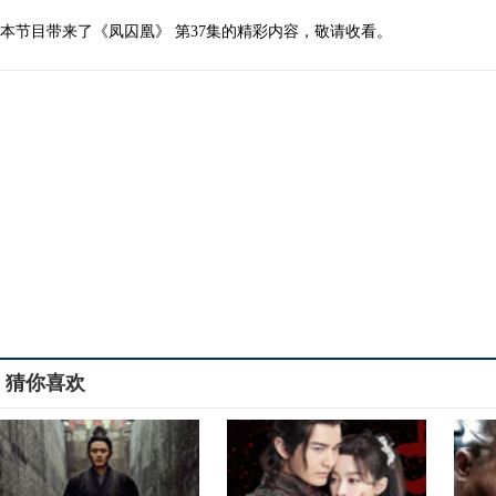
本节目带来了《凤囚凰》 第37集的精彩内容，敬请收看。
猜你喜欢