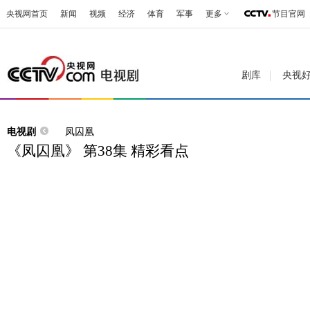
央视网首页
新闻
视频
经济
体育
军事
更多
节目官网
剧库
央视
电视剧
凤囚凰
《凤囚凰》 第38集 精彩看点