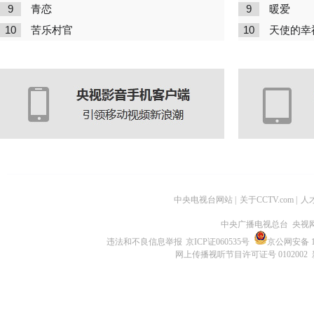
9
9
青恋
暖爱
10
10
苦乐村官
天使的幸
中央电视台网站
|
关于CCTV.com
|
人
中央广播电视总台 央视
违法和不良信息举报
京ICP证060535号
京公网安备 11
网上传播视听节目许可证号 0102002