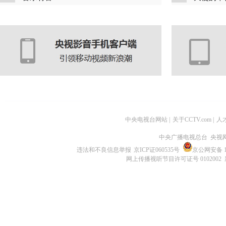
中央电视台网站
|
关于CCTV.com
|
人
中央广播电视总台 央视
违法和不良信息举报
京ICP证060535号
京公网安备 11
网上传播视听节目许可证号 0102002