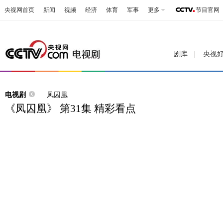
央视网首页
新闻
视频
经济
体育
军事
更多
节目官网
剧库
央视
电视剧
凤囚凰
《凤囚凰》 第31集 精彩看点