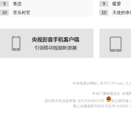
9
9
青恋
暖爱
10
10
苦乐村官
天使的幸
中央电视台网站
|
关于CCTV.com
|
人
中央广播电视总台 央视
违法和不良信息举报
京ICP证060535号
京公网安备 11
网上传播视听节目许可证号 0102002