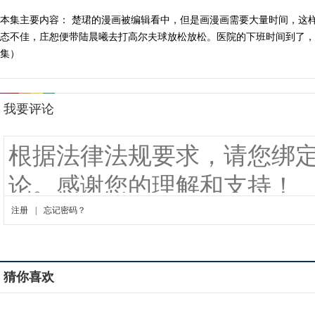
本集主要内容： 楚珺的漫画被编辑看中，但是画漫画需要大量时间，这
态不佳，庄恕便带陆晨曦去打高尔夫球放松放松。医院的下班时间到了，杨
集）
猜你喜欢