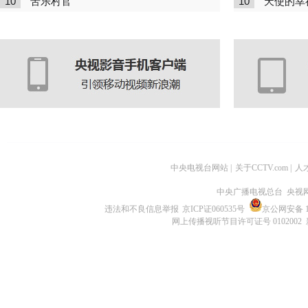
10
10
苦乐村官
天使的幸
中央电视台网站
|
关于CCTV.com
|
人
中央广播电视总台 央视
违法和不良信息举报
京ICP证060535号
京公网安备 11
网上传播视听节目许可证号 0102002