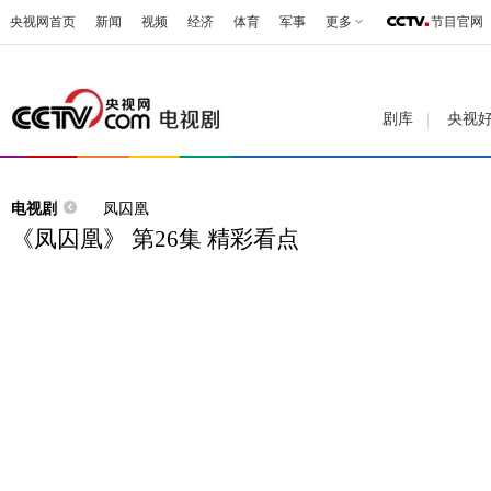
央视网首页
新闻
视频
经济
体育
军事
更多
节目官网
剧库
央视
电视剧
凤囚凰
《凤囚凰》 第26集 精彩看点