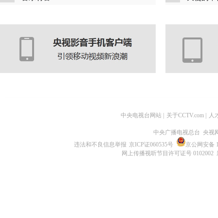
中央电视台网站
|
关于CCTV.com
|
人
中央广播电视总台 央视
违法和不良信息举报
京ICP证060535号
京公网安备 11
网上传播视听节目许可证号 0102002