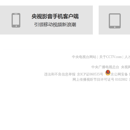
中央电视台网站
|
关于CCTV.com
|
人
中央广播电视总台 央视
违法和不良信息举报
京ICP证060535号
京公网安备 11
网上传播视听节目许可证号 0102002