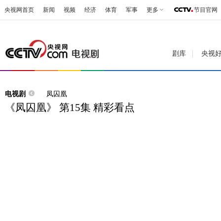
央视网首页
新闻
视频
经济
体育
军事
更多
节目官网
剧库
央视
电视剧
凤囚凰
《凤囚凰》 第15集 精彩看点