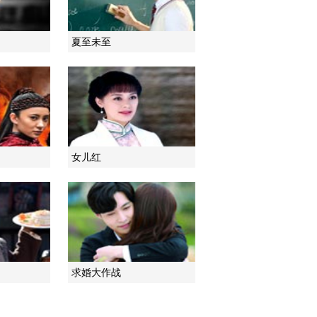
2017-12-19 23:28:55
夏至未至
《天使的幸福》 第41集
精彩看点
2017-12-20 22:58:56
《天使的幸福》 第42集
（大结局） 精彩看点
女儿红
2017-12-20 23:28:56
求婚大作战