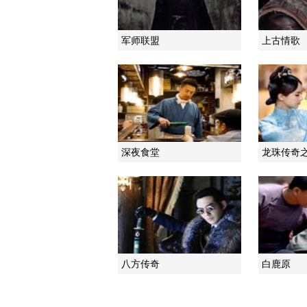
军师联盟
上古情歌
深夜食堂
龙珠传奇
八方传奇
白鹿原