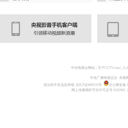
中央电视台网站
|
关于CCTV.com
|
人
中央广播电视总台 央视
违法和不良信息举报
京ICP证060535号
京公网安备 11
网上传播视听节目许可证号 0102002