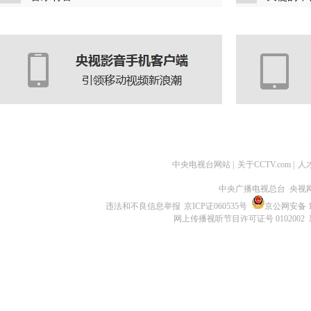
中央电视台网站
|
关于CCTV.com
|
人
中央广播电视总台 央视
违法和不良信息举报
京ICP证060535号
京公网安备 11
网上传播视听节目许可证号 0102002