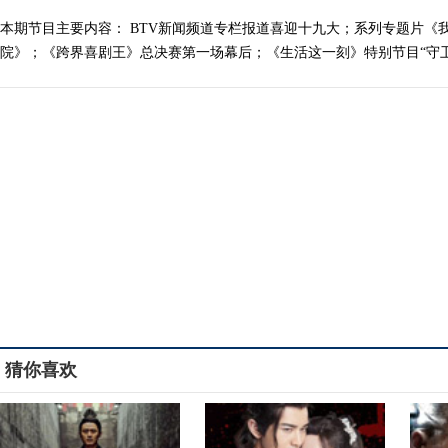
本期节目主要内容： BTV新闻频道专栏报道喜迎十九大；系列专题片《
院》；《跨界喜剧王》总决赛第一场幕后；《生活这一刻》特别节目“守卫朝阳”
猜你喜欢