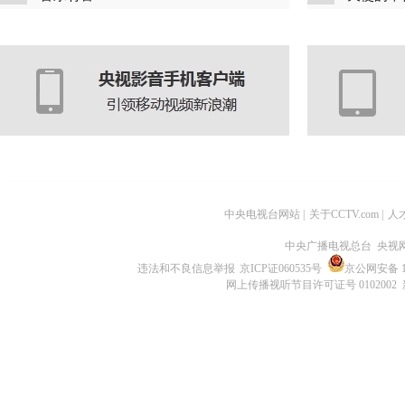
中央电视台网站
|
关于CCTV.com
|
人
中央广播电视总台 央视
违法和不良信息举报
京ICP证060535号
京公网安备 11
网上传播视听节目许可证号 0102002