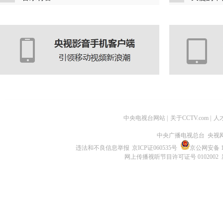
中央电视台网站
|
关于CCTV.com
|
人
中央广播电视总台 央视
违法和不良信息举报
京ICP证060535号
京公网安备 11
网上传播视听节目许可证号 0102002