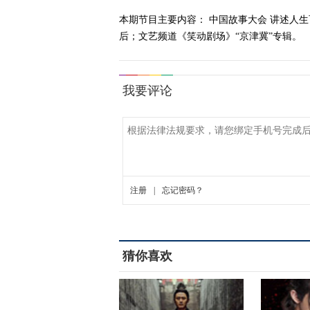
本期节目主要内容： 中国故事大会 讲述人
后；文艺频道《笑动剧场》“京津冀”专辑。 （《
猜你喜欢