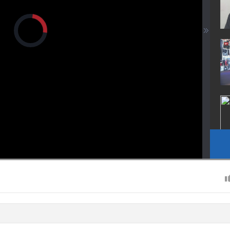
正
在
加
载
视
频
播
放
器。
画
静
质
音
(m)