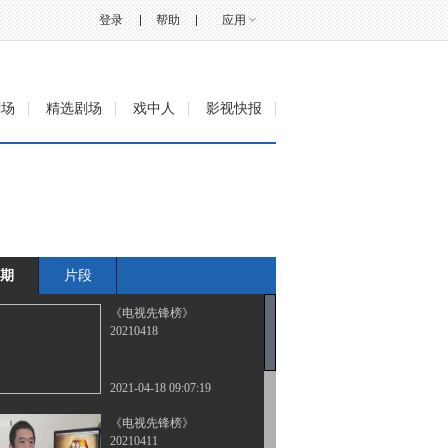
登录
帮助
应用
剧场
精选剧场
戏中人
影视快报
期
片段
《电视先锋榜》
20210418
2021-04-18 09:07:19
《电视先锋榜》
20210411