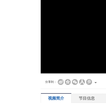
加
载
/
完
成
:
0%
分享到：
视频简介
节目信息