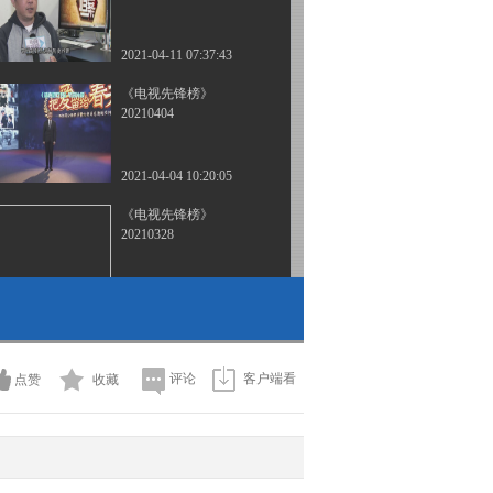
2021-04-11 07:37:43
《电视先锋榜》
20210404
2021-04-04 10:20:05
《电视先锋榜》
20210328
2021-03-28 07:30:29
《电视先锋榜》
20210321
评论
客户端看
点赞
收藏
2021-03-21 09:20:52
《电视先锋榜》
20210307