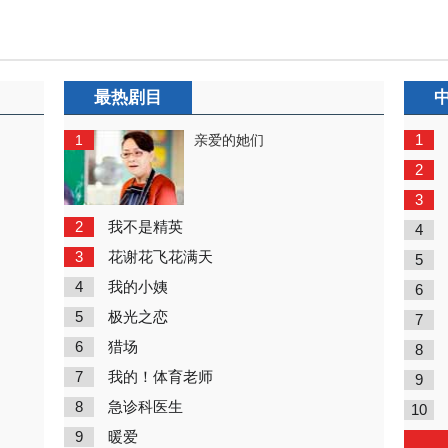
最热剧目
1
1
亲爱的她们
2
3
2
我不是精英
4
3
花谢花飞花满天
5
4
我的小姨
6
5
极光之恋
7
6
猎场
8
7
我的！体育老师
9
8
急诊科医生
10
9
暖爱