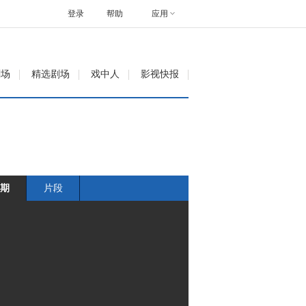
登录
帮助
应用
剧场
精选剧场
戏中人
影视快报
期
片段