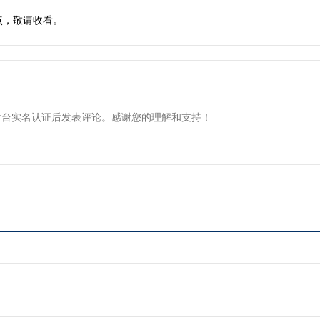
点，敬请收看。