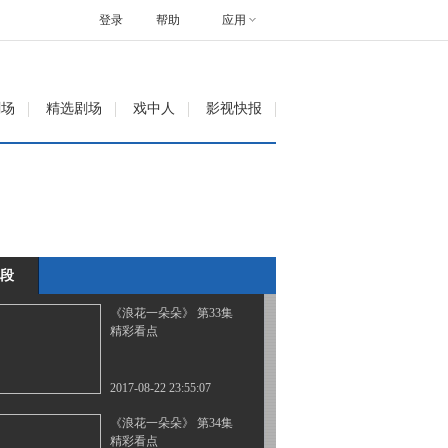
精彩看点
登录
帮助
应用
2017-08-21 23:15:07
《浪花一朵朵》 第31集
剧场
精选剧场
戏中人
影视快报
精彩看点
2017-08-22 00:01:07
《浪花一朵朵》 第32集
精彩看点
段
2017-08-22 23:25:07
《浪花一朵朵》 第33集
精彩看点
2017-08-22 23:55:07
《浪花一朵朵》 第34集
精彩看点