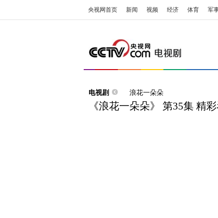
央视网首页
新闻
视频
经济
体育
军
电视剧
浪花一朵朵
《浪花一朵朵》 第35集 精