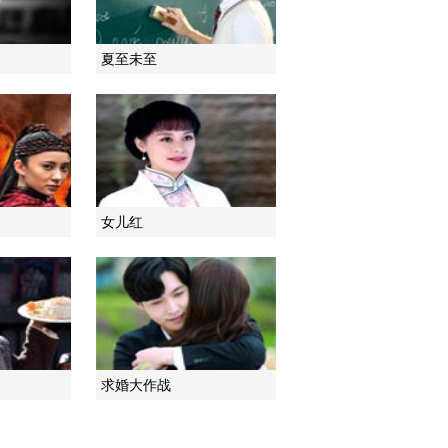
夏至未至
女儿红
求婚大作战