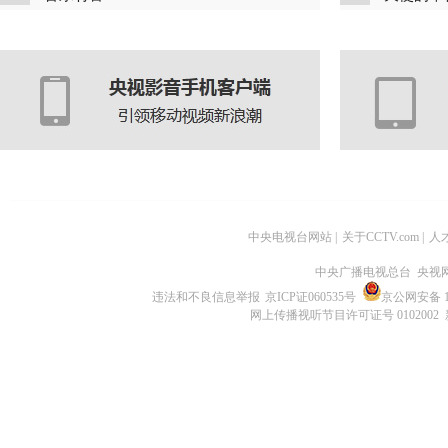
中央电视台网站
|
关于CCTV.com
|
人
中央广播电视总台 央视
违法和不良信息举报
京ICP证060535号
京公网安备 11
网上传播视听节目许可证号 0102002