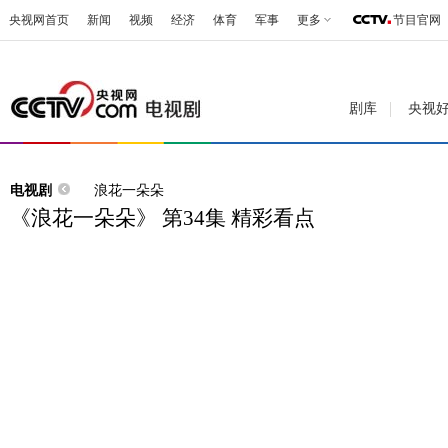
央视网首页
新闻
视频
经济
体育
军事
更多
节目官网
剧库
央视
电视剧
浪花一朵朵
《浪花一朵朵》 第34集 精彩看点