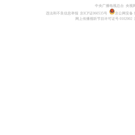
中央广播电视总台 央视
违法和不良信息举报
京ICP证060535号
京公网安备 11
网上传播视听节目许可证号 0102002