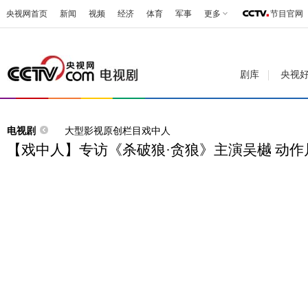
央视网首页
新闻
视频
经济
体育
军事
更多
节目官网
剧库
央视
电视剧
大型影视原创栏目戏中人
【戏中人】专访《杀破狼·贪狼》主演吴樾 动