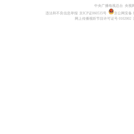
中央广播电视总台 央视
违法和不良信息举报
京ICP证060535号
京公网安备 11
网上传播视听节目许可证号 0102002