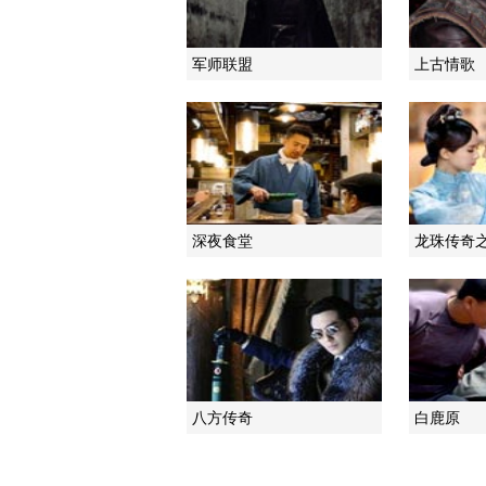
军师联盟
上古情歌
深夜食堂
龙珠传奇
八方传奇
白鹿原