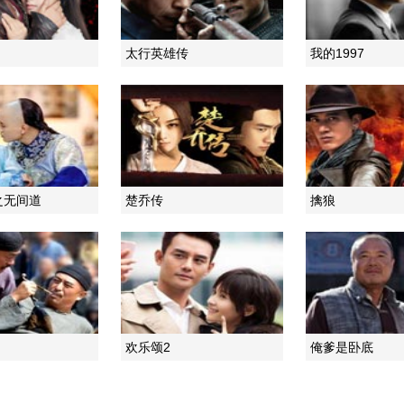
太行英雄传
我的1997
之无间道
楚乔传
擒狼
欢乐颂2
俺爹是卧底