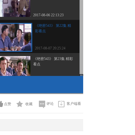
2017-08-06 22:13:23
《绝密543》 第22集 精
彩看点
2017-08-07 20:25:24
《绝密543》 第23集 精彩
看点
2017-08-07 21:15:25
《绝密543》 第24集 精彩
看点
评论
客户端看
点赞
收藏
2017-08-08 20:44:55
《绝密543》 第25集 精彩
看点