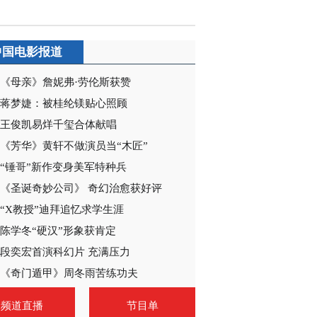
2017-08-13 20:50:59
《绝密543》 第34集（大
中国电影报道
结局） 精彩看点
《母亲》詹妮弗·劳伦斯获赞
2017-08-13 21:41:00
蒋梦婕：被桂纶镁贴心照顾
王俊凯易烊千玺合体献唱
《芳华》黄轩不做演员当“木匠”
“锤哥”新作变身美军特种兵
《圣诞奇妙公司》 奇幻治愈获好评
“X教授”迪拜追忆求学生涯
陈学冬“硬汉”形象获肯定
段奕宏首演科幻片 充满压力
《奇门遁甲》周冬雨苦练功夫
频道直播
节目单