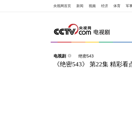
央视网首页
新闻
视频
经济
体育
军
电视剧
绝密543
《绝密543》 第22集 精彩看